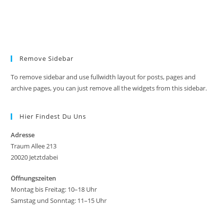
Anmelden
Remove Sidebar
To remove sidebar and use fullwidth layout for posts, pages and
archive pages, you can just remove all the widgets from this sidebar.
Hier Findest Du Uns
Adresse
Traum Allee 213
20020 Jetztdabei
Öffnungszeiten
Montag bis Freitag: 10–18 Uhr
Samstag und Sonntag: 11–15 Uhr