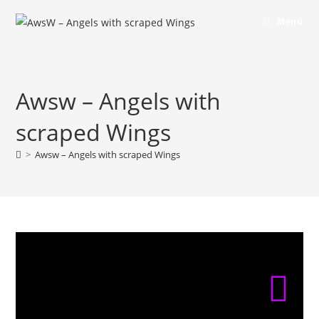
Menü
Awsw – Angels with
scraped Wings
>
Awsw – Angels with scraped Wings